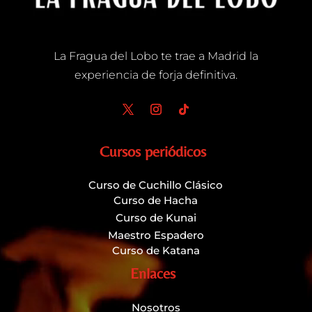
La Fragua del Lobo te trae a Madrid la
experiencia de forja definitiva.
Cursos periódicos
Curso de Cuchillo Clásico
Curso de Hacha
Curso de Kunai
Maestro Espadero
Curso de Katana
Enlaces
Nosotros