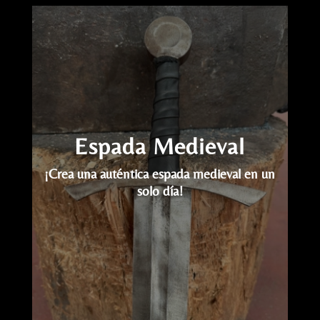
Reproductor
de
vídeo
Espada Medieval
¡Crea una auténtica espada medieval en un
solo día!