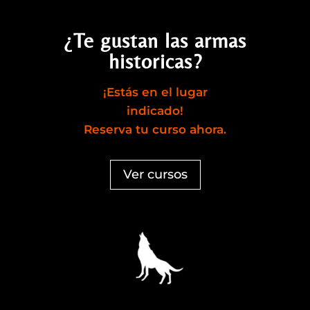
¿Te gustan las armas
historicas?
¡Estás en el lugar
indicado!
Reserva tu curso ahora.
Ver cursos
Reproductor
de
vídeo