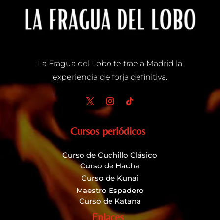
La Fragua del Lobo te trae a Madrid la
experiencia de forja definitiva.
Cursos periódicos
Curso de Cuchillo Clásico
Curso de Hacha
Curso de Kunai
Maestro Espadero
Curso de Katana
Enlaces