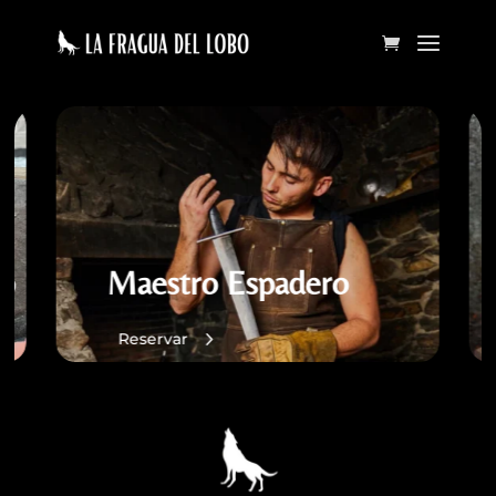
co
Maestro Espadero
Reservar